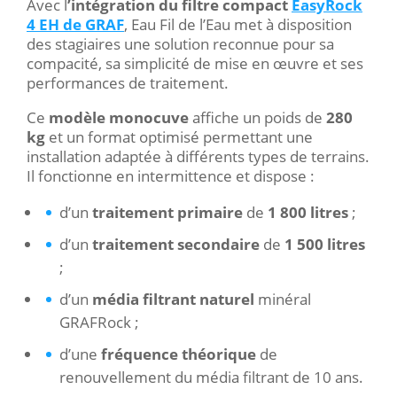
Avec l
’intégration du filtre compact
EasyRock
4 EH de GRAF
, Eau Fil de l’Eau met à disposition
des stagiaires une solution reconnue pour sa
compacité, sa simplicité de mise en œuvre et ses
performances de traitement.
Ce
modèle monocuve
affiche un poids de
280
kg
et un format optimisé permettant une
installation adaptée à différents types de terrains.
Il fonctionne en intermittence et dispose :
d’un
traitement primaire
de
1 800 litres
;
d’un
traitement secondaire
de
1 500 litres
;
d’un
média filtrant naturel
minéral
GRAFRock ;
d’une
fréquence théorique
de
renouvellement du média filtrant de 10 ans.