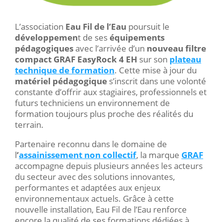
L’association
Eau Fil de l’Eau
poursuit le
développemen
t de ses
équipements
pédagogiques
avec l’arrivée d’un
nouveau filtre
compact GRAF EasyRock 4 EH
sur son
plateau
technique de formation
. Cette mise à jour du
matériel pédagogique
s’inscrit dans une volonté
constante d’offrir aux stagiaires, professionnels et
futurs techniciens un environnement de
formation toujours plus proche des réalités du
terrain.
Partenaire reconnu dans le domaine de
l
’
assainissement non collectif
, la marque
GRAF
accompagne depuis plusieurs années les acteurs
du secteur avec des solutions innovantes,
performantes et adaptées aux enjeux
environnementaux actuels. Grâce à cette
nouvelle installation, Eau Fil de l’Eau renforce
encore la qualité de ses formations dédiées à