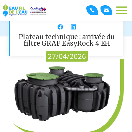
Facebook
LinkedIn
Plateau technique : arrivée du
filtre GRAF EasyRock 4 EH
27/04/2026