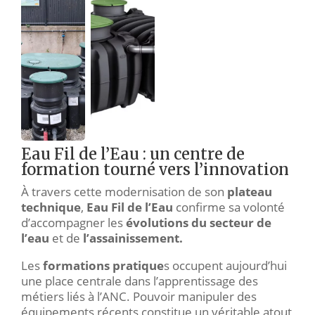
Eau Fil de l’Eau : un centre de
formation tourné vers l’innovation
À travers cette modernisation de son
plateau
technique
,
Eau Fil de l’Eau
confirme sa volonté
d’accompagner les
évolutions du secteur de
l’eau
et de
l’assainissement.
Les
formations pratique
s occupent aujourd’hui
une place centrale dans l’apprentissage des
métiers liés à l’ANC. Pouvoir manipuler des
équipements récents constitue un véritable atout