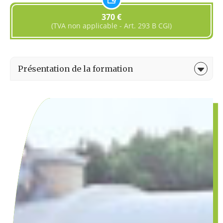
370 €
(TVA non applicable - Art. 293 B CGI)
Présentation de la formation