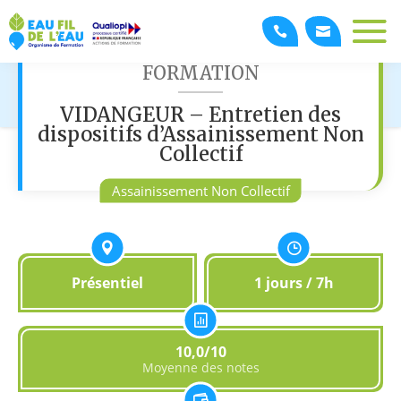
FORMATION
VIDANGEUR – Entretien des
dispositifs d’Assainissement Non
Collectif
Assainissement Non Collectif
Présentiel
1 jours / 7h
10,0/10
Moyenne des notes