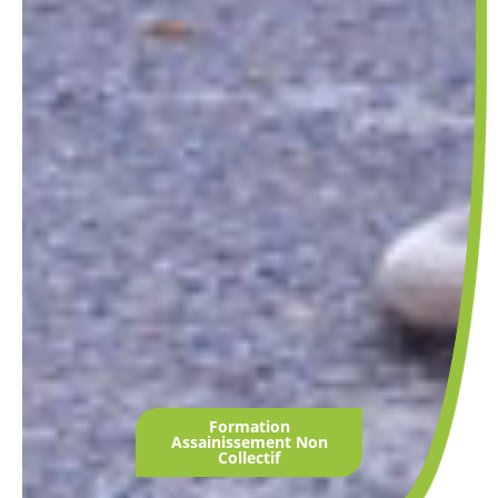
Formation
Assainissement Non
Collectif