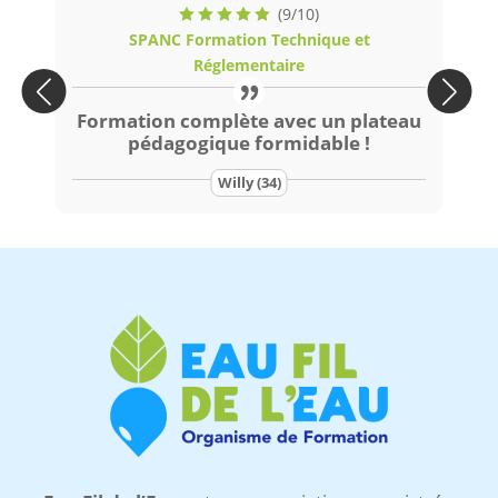
(9/10)
SPANC Formation Technique et
Réglementaire
Formation complète avec un plateau
Su
pédagogique formidable !
sab
Willy (34)